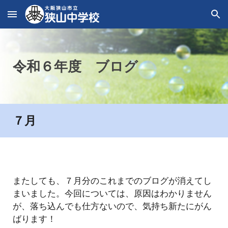
Skip to main content
Skip to navigation
令和６年度
ブログ
７
月
またしても、７月分のこれまでのブログが消えてし
まいました。今回については、原因はわかりません
が、落ち込んでも仕方ないので、気持ち新たにがん
ばります！