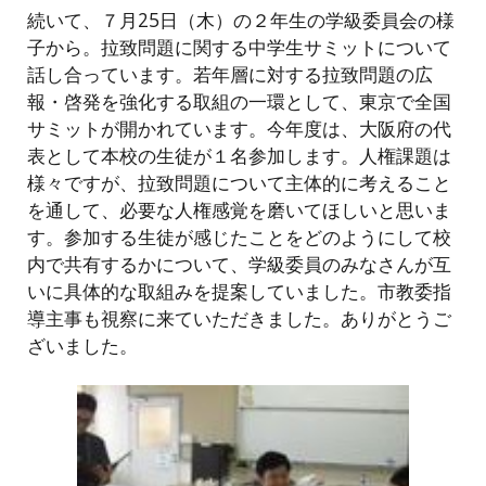
続いて、７月25日（木）の２年生の学級委員会の様
子から。拉致問題に関する中学生サミットについて
話し合っています。若年層に対する拉致問題の広
報・啓発を強化する取組の一環として、東京で全国
サミットが開かれています。今年度は、大阪府の代
表として本校の生徒が１名参加します。人権課題は
様々ですが、拉致問題について主体的に考えること
を通して、必要な人権感覚を磨いてほしいと思いま
す。参加する生徒が感じたことをどのようにして校
内で共有するかについて、学級委員のみなさんが互
いに具体的な取組みを提案していました。市教委指
導主事も視察に来ていただきました。ありがとうご
ざいました。