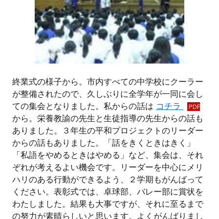
終業式の様子から。市内すべての中学校にクーラー
が整備されたので、久しぶりに全学年が一同に会し
ての集会となりました。私からの話は
コチラ
PDF
から。栄養教諭の先生と生徒指導の先生からの話も
ありました。３年生の平和プロジェクトのリーダー
からの話もありました。「話をきくときはきく」
「私語をやめるときはやめる」など、集会は、それ
ぞれが考えるよい機会です。リーダーを中心にメリ
ハリのある行動ができるよう、２学期もがんばって
ください。表彰式では、卓球部、バレー部に賞状を
わたしました。結果も大事ですが、それに至るまで
の努力が素晴らしいと思います。よくがんばりまし