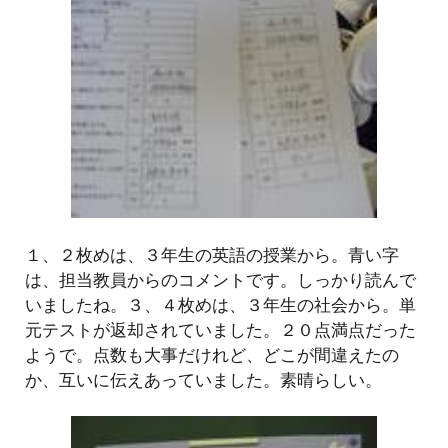
１、２枚めは、３年生の英語の授業から。青い字
は、担当教員からのコメントです。しっかり読んで
いましたね。３、４枚めは、３年生の社会から。単
元テストが返却されていました。２０点満点だった
ようで。点数も大事だけれど、どこが間違えたの
か、互いに伝えあっていました。素晴らしい。