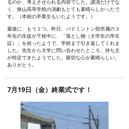
るのか、考えさせられる内容でした。講演だけでな
く、狭山高等学校の演劇もとても素晴らしかったで
す。（本校の卒業生もいたようです。）
最後に、もう１つ。昨日、バドミントン部所属の３
年生の生徒が下校中に、「落とし物（大学生の学生
証）」を拾ったようで、学校まで引き返してくれま
した。先生から大学に問い合わせたところ、持ち主
が特定できたようでした。親切な心が素晴らしい。
ありがとう。
7月19日（金）終業式です！