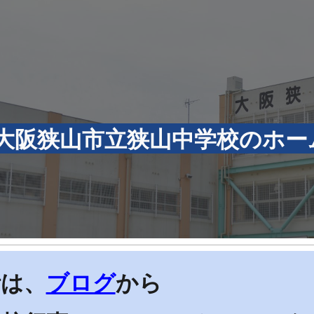
ip to main content
Skip to navigat
大阪狭山市立狭山中学校のホ
活は、
ブログ
から