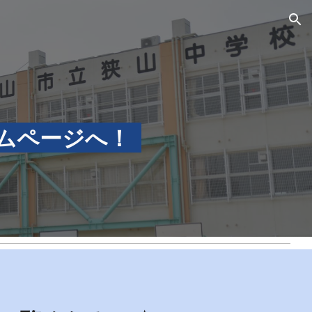
ion
ームページへ！