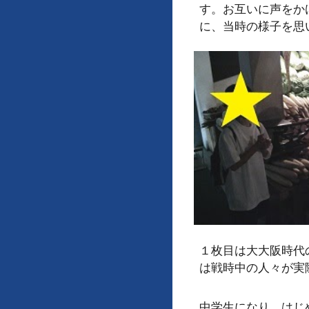
す。お互いに声をか
に、当時の様子を思
１枚目は大大阪時代
は戦時中の人々が実
中学生になり、はじ