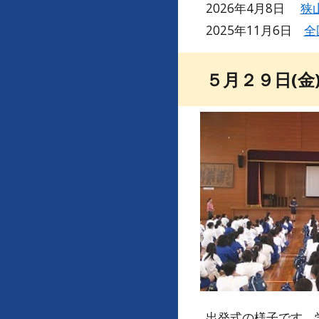
2026年4月8日
狭
2025年11月6日
全
５月２９日(金
出発式の様子です。