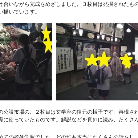
け合いながら完成をめざしました。３枚目は発掘されたも
い描いています。
の公設市場の、２枚目は文学座の復元の様子です。再現さ
際に使っていたものです。解説などを真剣に読み、たくさ
めての校外学習でした。どの班も本当にたくさんの話をし