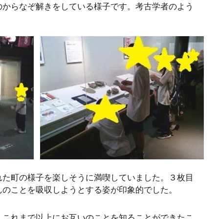
のからなぞ解きをしている様子です。考古学者のよう
れた町の様子を楽しそうに満喫していました。３枚目
んのことを吸収しようとする姿が印象的でした。
、これまで以上にお互いのことを知ることができたこ