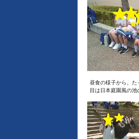
昼食の様子から。た
目は日本庭園風の池