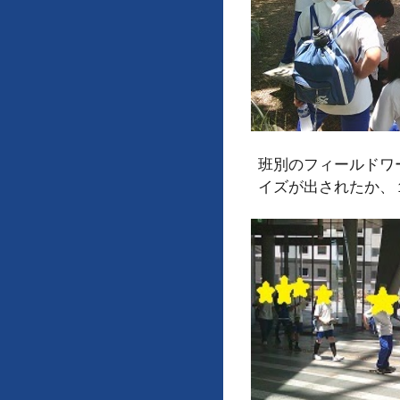
班別のフィールドワ
イズが出されたか、