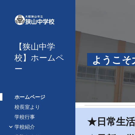
Sk
【狭山中学
校】ホームペ
ようこそ
ー
ホームページ
校長室より
学校行事
★日常生
学校紹介