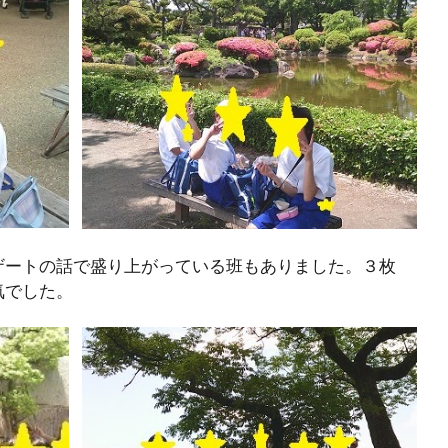
ザートの話で盛り上がっている班もありました。３枚
気でした。