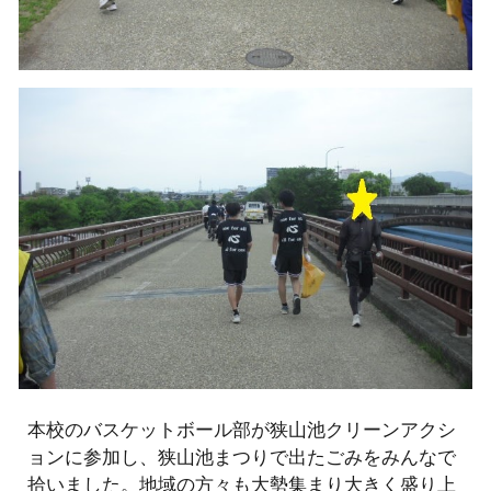
本校のバスケットボール部が狭山池クリーンアクシ
ョンに参加し、狭山池まつりで出たごみをみんなで
拾いました。地域の方々も大勢集まり大きく盛り上