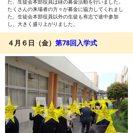
た、生徒会本部役員は緑の募金活動を行いました。
たくさんの来場者の方々が募金に協力してくれまし
た。生徒会本部役員以外の生徒も有志で途中参加
し、大きく盛り上がりました。
４月６日（金）
第78回入学式