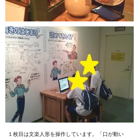
１枚目は文楽人形を操作しています。「口が動い