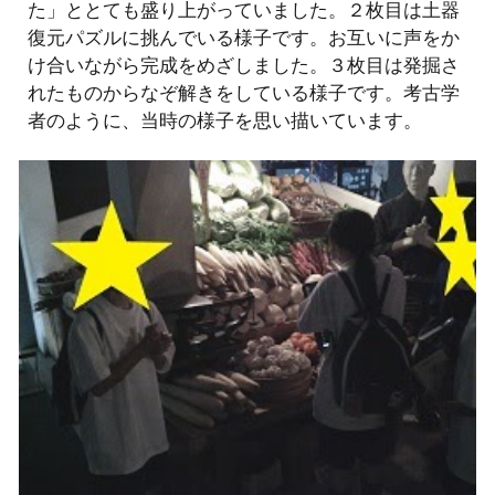
た」ととても盛り上がっていました。２枚目は土器
復元パズルに挑んでいる様子です。お互いに声をか
け合いながら完成をめざしました。３枚目は発掘さ
れたものからなぞ解きをしている様子です。考古学
者のように、当時の様子を思い描いています。