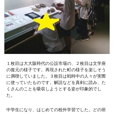
１枚目は大大阪時代の公設市場の、２枚目は文学座
の復元の様子です。再現された町の様子を楽しそう
に満喫していました。３枚目は戦時中の人々が実際
に使っていたものです。解説などを真剣に読み、た
くさんのことを吸収しようとする姿が印象的でし
た。
中学生になり、はじめての校外学習でした。どの班