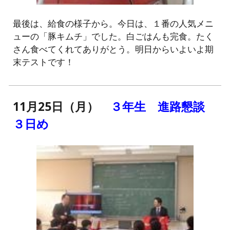
最後は、給食の様子から。今日は、１番の人気メニ
ューの「豚キムチ」でした。白ごはんも完食。たく
さん食べてくれてありがとう。明日からいよいよ期
末テストです！
11月25日（月）
３年生 進路懇談
３日め