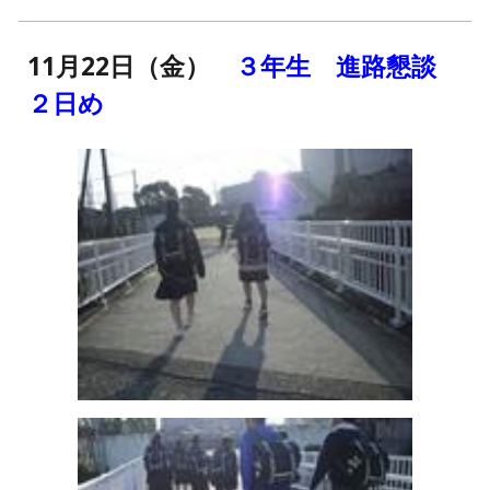
11月22日（金）
３年生 進路懇談
２日め