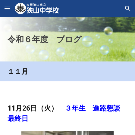
Skip to main content
Skip to navigation
令和６年度
ブログ
１１
月
11月26日（火）
３年生 進路懇談
最終日