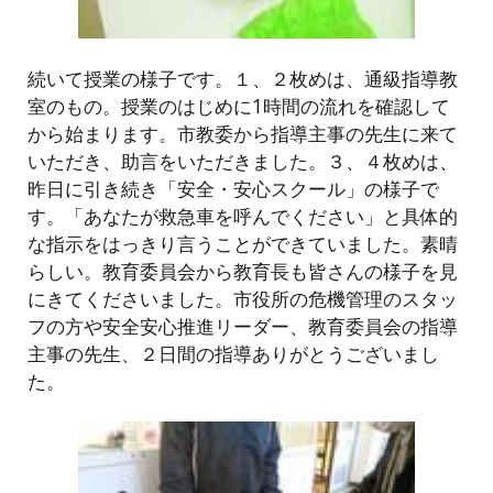
続いて授業の様子です。１、２枚めは、通級指導教
室のもの。授業のはじめに1時間の流れを確認して
から始まります。市教委から指導主事の先生に来て
いただき、助言をいただきました。３、４枚めは、
昨日に引き続き「安全・安心スクール」の様子で
す。「あなたが救急車を呼んでください」と具体的
な指示をはっきり言うことができていました。素晴
らしい。教育委員会から教育長も皆さんの様子を見
にきてくださいました。市役所の危機管理のスタッ
フの方や安全安心推進リーダー、教育委員会の指導
主事の先生、２日間の指導ありがとうございまし
た。