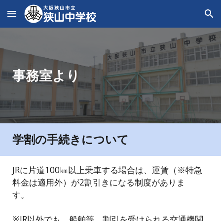
Skip to main content
Skip to navigation
事務室より
学割の手続きについて
JRに片道100㎞以上乗車する場合は、運賃（※特急
料金は適用外）が2割引きになる制度がありま
す。
※JR以外でも、船舶等、割引を受けられる交通機関