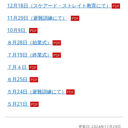
12月18日（スケアード・ストレイト教育にて）
PDF
11月29日（避難訓練にて）
PDF
10月9日
PDF
８月28日（始業式）
PDF
７月19日（終業式）
PDF
７月４日
PDF
６月25日
PDF
５月24日（避難訓練にて）
PDF
５月21日
PDF
更新日: 2024年11月29日