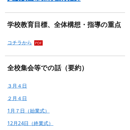
学校教育目標、全体構想・指導の重点
コチラから
PDF
全校集会等での話（要約）
３月４日
２月４日
1月７日（始業式）
12月24日（終業式）